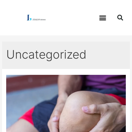
Uncategorized